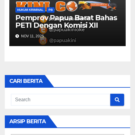
HUKUM KRIMINAL
PB
Pemprov Papua Barat Bahas
PETI Dengan Komisi XII
NOV 11, 2025
CARI BERITA
ARSIP BERITA