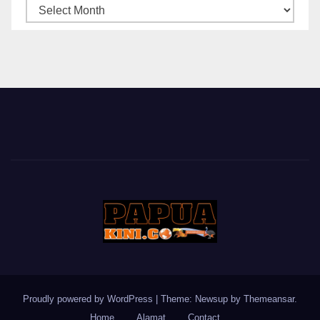
ARSIP
BERITA
Proudly powered by WordPress
|
Theme: Newsup by
Themeansar
.
Home
Alamat
Contact