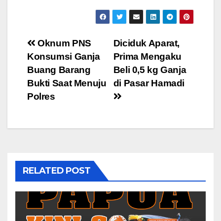
Post
Oknum PNS
Diciduk Aparat,
Konsumsi Ganja
Prima Mengaku
navigation
Buang Barang
Beli 0,5 kg Ganja
Bukti Saat Menuju
di Pasar Hamadi
Polres
RELATED POST