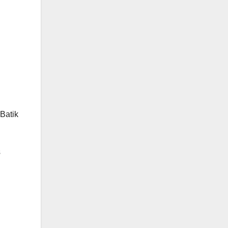
Batik
s