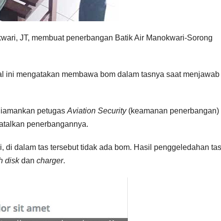
kwari, JT, membuat penerbangan Batik Air Manokwari-Sorong
ertikal ini mengatakan membawa bom dalam tasnya saat menjawab
 diamankan petugas
Aviation Security
(keamanan penerbangan) 
batalkan penerbangannya.
di dalam tas tersebut tidak ada bom. Hasil penggeledahan ta
h disk
dan
charger
.