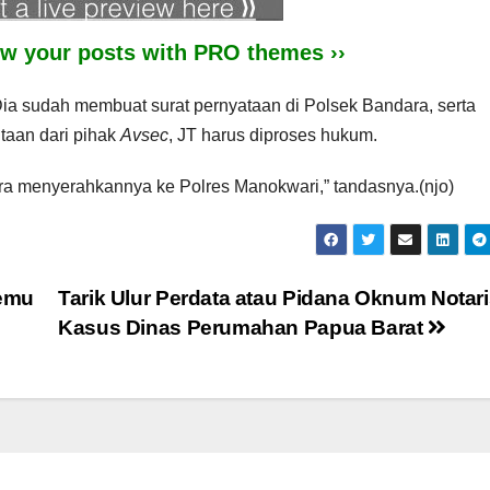
iew your posts with PRO themes ››
ia sudah membuat surat pernyataan di Polsek Bandara, serta
aan dari pihak
Avsec
, JT harus diproses hukum.
ra menyerahkannya ke Polres Manokwari,” tandasnya.(njo)
emu
Tarik Ulur Perdata atau Pidana Oknum Notar
Kasus Dinas Perumahan Papua Barat