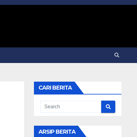
CARI BERITA
ARSIP BERITA