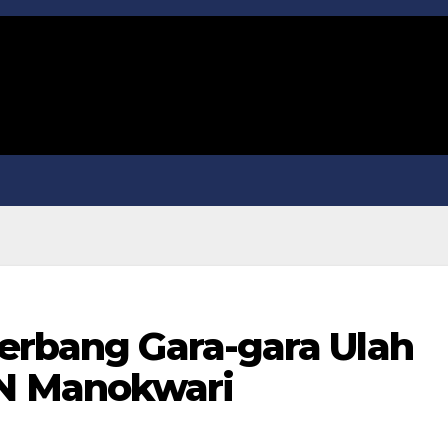
Terbang Gara-gara Ulah
N Manokwari