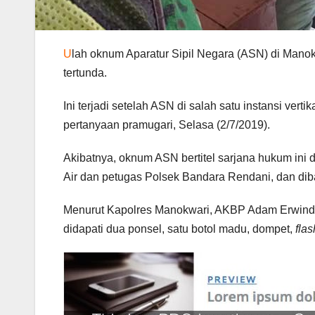
U
lah oknum Aparatur Sipil Negara (ASN) di Mano
tertunda.
Ini terjadi setelah ASN di salah satu instansi v
pertanyaan pramugari, Selasa (2/7/2019).
Akibatnya, oknum ASN bertitel sarjana hukum ini
Air dan petugas Polsek Bandara Rendani, dan di
Menurut Kapolres Manokwari, AKBP Adam Erwindi, 
didapati dua ponsel, satu botol madu, dompet,
flas