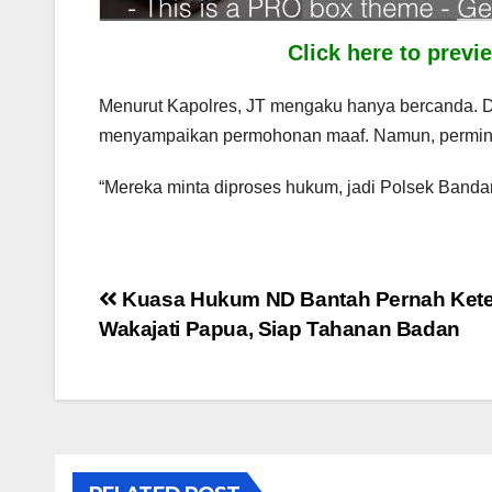
Click here to prev
Menurut Kapolres, JT mengaku hanya bercanda. D
menyampaikan permohonan maaf. Namun, permint
“Mereka minta diproses hukum, jadi Polsek Banda
Post
Kuasa Hukum ND Bantah Pernah Ket
Wakajati Papua, Siap Tahanan Badan
navigation