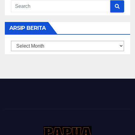
ARSIP BERITA
ARSIP
BERITA