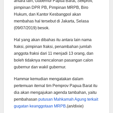
antara lain, Gubernur Papua Barat, Sekprov,
pimpinan DPR PB, Pimpinan MRPB, Biro
Hukum, dan Kantor Kesbangpol akan
membahas hal tersebut di Jakarta, Selasa
(09/07/2019) besok.
Hal yang akan dibahas itu antara lain nama
fraksi, pimpinan fraksi, penambahan jumlah
anggota fraksi dari 11 menjadi 13 orang, dan
boleh tidaknya mencalonan pasangan calon
gubernur dan wakil gubernur.
Hammar kemudian mengatakan dalam
pertemuan iternal tim Pemprov Papua Barat itu
dia akan mengajukan agenda tambahan, yaitu
pembahasan
putusan Mahkamah Agung terkait
gugatan keanggotaan MRPB
.(an/dixie)