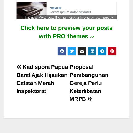
Click here to preview your posts
with PRO themes ››
Post
Kadispora Papua
Proposal
Barat Ajak Hijaukan
Pembangunan
navigation
Catatan Merah
Gereja Perlu
Inspektorat
Keterlibatan
MRPB