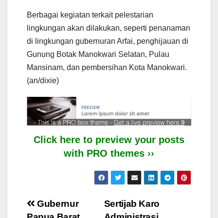
Berbagai kegiatan terkait pelestarian
lingkungan akan dilakukan, seperti penanaman
di lingkungan gubernuran Arfai, penghijauan di
Gunung Botak Manokwari Selatan, Pulau
Mansinam, dan pembersihan Kota Manokwari.
(an/dixie)
Click here to preview your posts
with PRO themes ››
Post
Gubernur
Sertijab Karo
Papua Barat
Administrasi