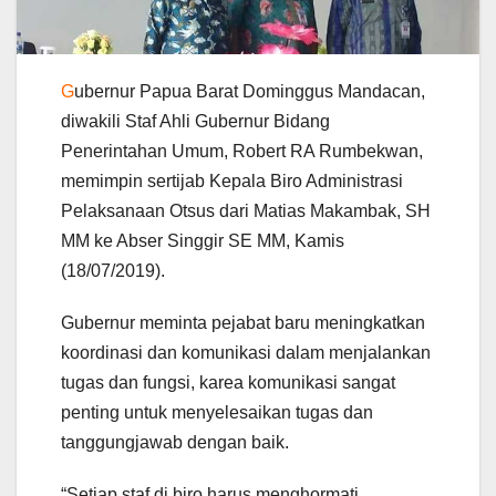
G
ubernur Papua Barat Dominggus Mandacan,
diwakili Staf Ahli Gubernur Bidang
Penerintahan Umum, Robert RA Rumbekwan,
memimpin sertijab Kepala Biro Administrasi
Pelaksanaan Otsus dari Matias Makambak, SH
MM ke Abser Singgir SE MM, Kamis
(18/07/2019).
Gubernur meminta pejabat baru meningkatkan
koordinasi dan komunikasi dalam menjalankan
tugas dan fungsi, karea komunikasi sangat
penting untuk menyelesaikan tugas dan
tanggungjawab dengan baik.
“Setiap staf di biro harus menghormati