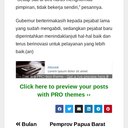
pimpinan, tidak bekerja sendiri,” pesannya.
Gubernur berterimakasih kepada pejabat lama
yang sudah mengabdi, sedangkan pejabat baru
diperintahkan menindaklanjuti hal-hal baik dan
terus berinovasi untuk pelayanan yang lebih
baik.(an)
Click here to preview your posts
with PRO themes ››
Post
Bulan
Pemprov Papua Barat