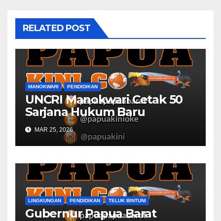
RELATED POST
MANOKWARI
PENDIDIKAN
UNCRI Manokwari Cetak 50
Sarjana Hukum Baru
MAR 25, 2026
LINGKUNGAN
PENDIDIKAN
TELUK BINTUNI
Gubernur Papua Barat