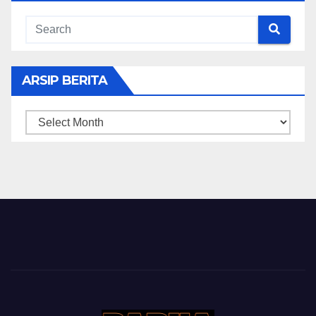
ARSIP BERITA
ARSIP
BERITA