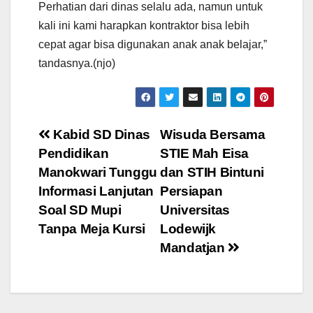
Perhatian dari dinas selalu ada, namun untuk
kali ini kami harapkan kontraktor bisa lebih
cepat agar bisa digunakan anak anak belajar,”
tandasnya.(njo)
Post
Kabid SD Dinas
Wisuda Bersama
Pendidikan
STIE Mah Eisa
navigation
Manokwari Tunggu
dan STIH Bintuni
Informasi Lanjutan
Persiapan
Soal SD Mupi
Universitas
Tanpa Meja Kursi
Lodewijk
Mandatjan