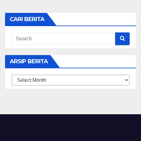
CARI BERITA
ARSIP BERITA
ARSIP
BERITA