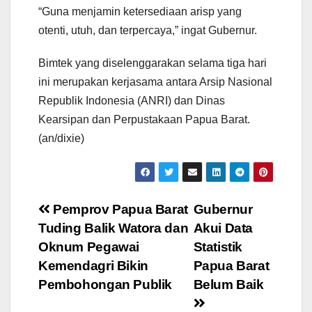
“Guna menjamin ketersediaan arisp yang
otenti, utuh, dan terpercaya,” ingat Gubernur.
Bimtek yang diselenggarakan selama tiga hari
ini merupakan kerjasama antara Arsip Nasional
Republik Indonesia (ANRI) dan Dinas
Kearsipan dan Perpustakaan Papua Barat.
(an/dixie)
Post
Pemprov Papua Barat
Gubernur
Tuding Balik Watora dan
Akui Data
navigation
Oknum Pegawai
Statistik
Kemendagri Bikin
Papua Barat
Pembohongan Publik
Belum Baik