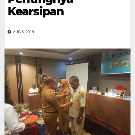
Kearsipan
AUG 6, 2019