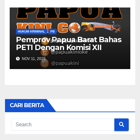
HUKUM KRIMINAL
PB
Pemprov Papua Barat Bahas
PETI Dengan Komisi XII
NOV 11, 2025
CARI BERITA