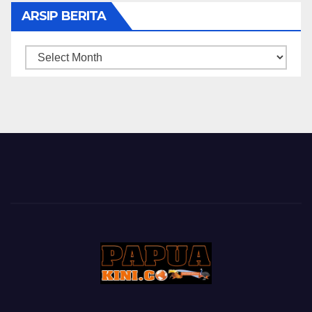
ARSIP BERITA
ARSIP
BERITA