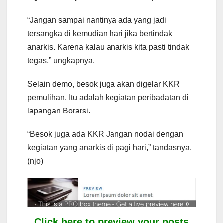
“Jangan sampai nantinya ada yang jadi
tersangka di kemudian hari jika bertindak
anarkis. Karena kalau anarkis kita pasti tindak
tegas,” ungkapnya.
Selain demo, besok juga akan digelar KKR
pemulihan. Itu adalah kegiatan peribadatan di
lapangan Borarsi.
“Besok juga ada KKR Jangan nodai dengan
kegiatan yang anarkis di pagi hari,” tandasnya.
(njo)
Click here to preview your posts