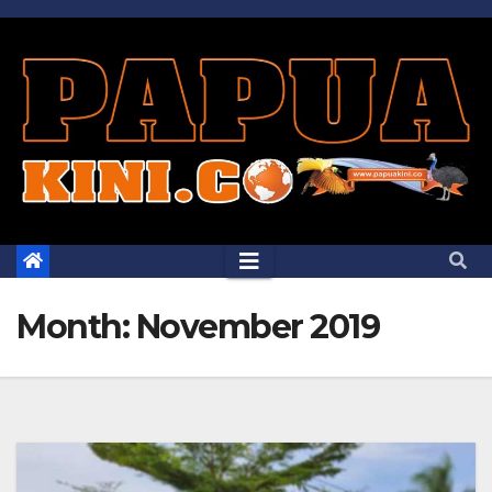
Skip
to
content
Month:
November 2019