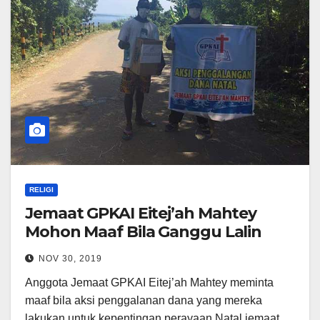
RELIGI
Jemaat GPKAI Eitej’ah Mahtey
Mohon Maaf Bila Ganggu Lalin
NOV 30, 2019
Anggota Jemaat GPKAI Eitej’ah Mahtey meminta
maaf bila aksi penggalanan dana yang mereka
lakukan untuk kepentingan perayaan Natal jemaat