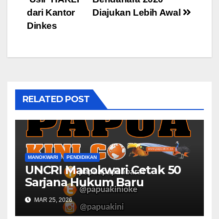
dari Kantor
Diajukan Lebih Awal
Dinkes
RELATED POST
MANOKWARI
PENDIDIKAN
UNCRI Manokwari Cetak 50
Sarjana Hukum Baru
MAR 25, 2026