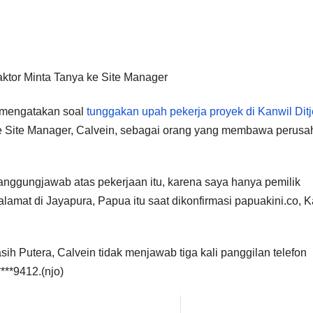
 mengatakan soal
tunggakan upah pekerja proyek di Kanwil Dit
e Site Manager, Calvein, sebagai orang yang membawa perus
anggungjawab atas pekerjaan itu, karena saya hanya pemilik
amat di Jayapura, Papua itu saat dikonfirmasi papuakini.co, 
 Putera, Calvein tidak menjawab tiga kali panggilan telefon
***9412.(njo)