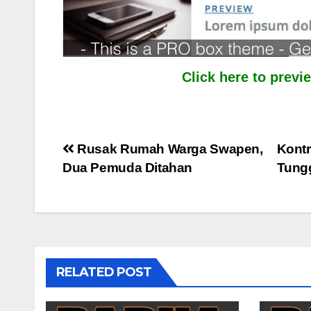
Click here to prev
Post
Rusak Rumah Warga Swapen,
Kontr
Dua Pemuda Ditahan
Tung
navigation
RELATED POST