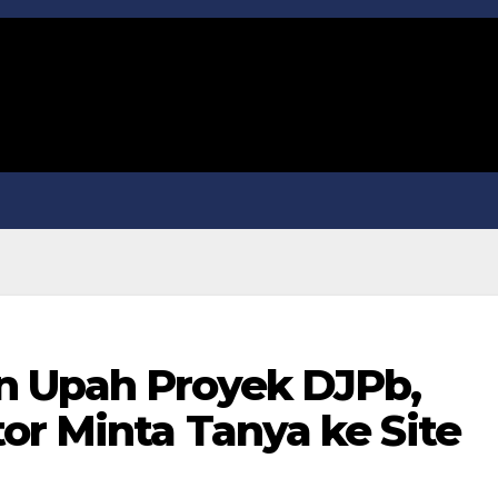
n Upah Proyek DJPb,
or Minta Tanya ke Site