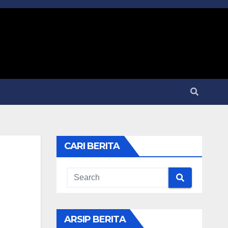
CARI BERITA
ARSIP BERITA