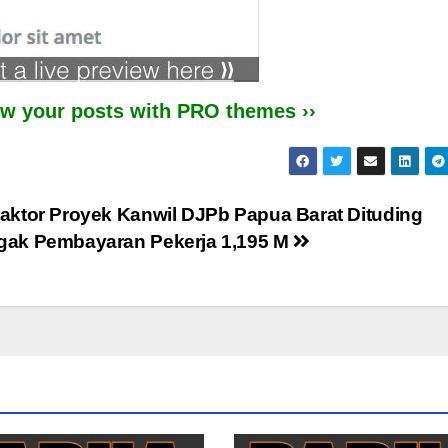
iew your posts with PRO themes ››
aktor Proyek Kanwil DJPb Papua Barat Dituding
gak Pembayaran Pekerja 1,195 M