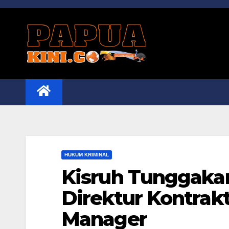
Skip
to
content
HUKUM KRIMINAL
Kisruh Tunggaka
Direktur Kontrakt
Manager