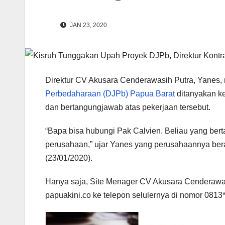
JAN 23, 2020
Direktur CV Akusara Cenderawasih Putra, Yanes,
Perbedaharaan (DJPb) Papua Barat
ditanyakan k
dan bertangungjawab atas pekerjaan tersebut.
“Bapa bisa hubungi Pak Calvien. Beliau yang bert
perusahaan,” ujar Yanes yang perusahaannya beral
(23/01/2020).
Hanya saja, Site Menager CV Akusara Cenderawasih
papuakini.co ke telepon selulernya di nomor 0813*