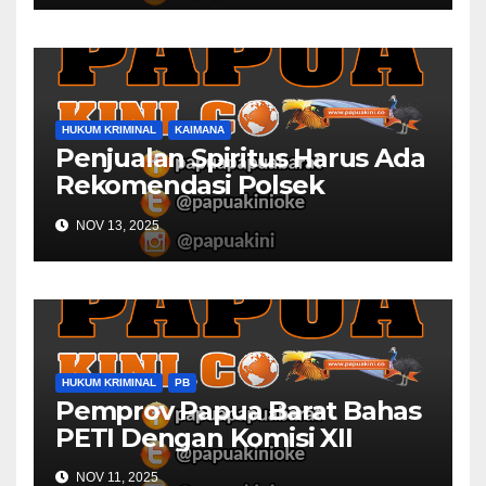
HUKUM KRIMINAL
KAIMANA
Penjualan Spiritus Harus Ada
Rekomendasi Polsek
Kaimana
NOV 13, 2025
HUKUM KRIMINAL
PB
Pemprov Papua Barat Bahas
PETI Dengan Komisi XII
NOV 11, 2025