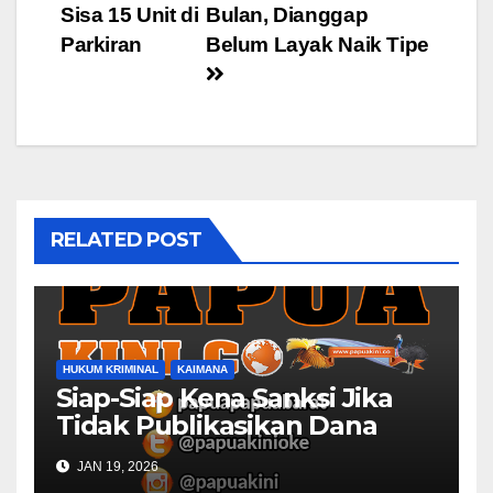
Sisa 15 Unit di
Bulan, Dianggap
Parkiran
Belum Layak Naik Tipe
RELATED POST
HUKUM KRIMINAL
KAIMANA
Siap-Siap Kena Sanksi Jika
Tidak Publikasikan Dana
Desa
JAN 19, 2026