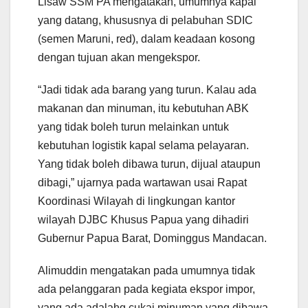
Lisaw SSM PA mengatakan, umumnya kapal
yang datang, khususnya di pelabuhan SDIC
(semen Maruni, red), dalam keadaan kosong
dengan tujuan akan mengekspor.
“Jadi tidak ada barang yang turun. Kalau ada
makanan dan minuman, itu kebutuhan ABK
yang tidak boleh turun melainkan untuk
kebutuhan logistik kapal selama pelayaran.
Yang tidak boleh dibawa turun, dijual ataupun
dibagi,” ujarnya pada wartawan usai Rapat
Koordinasi Wilayah di lingkungan kantor
wilayah DJBC Khusus Papua yang dihadiri
Gubernur Papua Barat, Dominggus Mandacan.
Alimuddin mengatakan pada umumnya tidak
ada pelanggaran pada kegiata ekspor impor,
yang ada adalahg cukai minuman yang dibawa