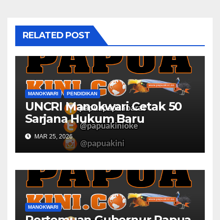
RELATED POST
MANOKWARI
PENDIDIKAN
UNCRI Manokwari Cetak 50
Sarjana Hukum Baru
MAR 25, 2026
MANOKWARI
Pertemuan Gubernur Papua