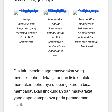
Warga
Masyarakat,
Petugas PLN
menyaksikan
aparat
memperbaiki
longsoran yang
keamanan,
jaringan yang
menimpa jaringan
instansi terkait,
rusak tertimpa
listrik PLN
dan PLN
pohon akibatr
Manokwari.
Manokawari
longsoran tanah di
membersihkan
Manokwari.
longsoran di
jalan.
Dia lalu meminta agar masyarakat yang
memiliki pohon dekat jarangan listrik untuk
merelakan pohonnya ditebang, karena bisa
membahayakan lingkungan dan masyarakat
yang dapat dampaknya pada pemadaman
listrik.