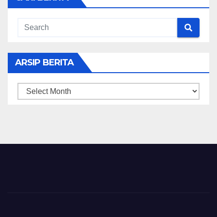
ARSIP BERITA
ARSIP
BERITA