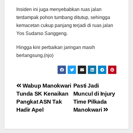
Insiden ini juga menyebabkan ruas jalan
terdampak pohon tumbang ditutup, sehingga
kemacetan cukup panjang terjadi di ruas jalan
Yos Sudarso Sanggeng.
Hingga kini perbaikan jaringan masih
berlangsung.(njo)
Post
Wabup Manokwari
Pasti Jadi
Tunda SK Kenaikan
Muncul di Injury
navigation
Pangkat ASN Tak
Time Pilkada
Hadir Apel
Manokwari