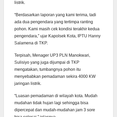
listrik.
“Berdasarkan laporan yang kami terima, tadi
ada dua pengendara yang tertimpa ranting
pohon. Kami masih cek kondisi terakhir kedua
pengendara,” ujar Kapolsek Kota, IPTU Hanny
Salamena di TKP.
Terpisah, Menager UP3 PLN Manokwari,
Sulisiyo yang juga dijumpai di TKP
mengatakan, tumbangnya pohon itu
menyebabkan pemadaman sekira 4000 KW
jaringan listrik.
“Luasan pemadaman di wilayah kota. Mudah
mudahan tidak hujan lagi sehingga bisa
dipercepat dan mudah-mudahan jam 3 sore
bisa selesai,” jelasnya.