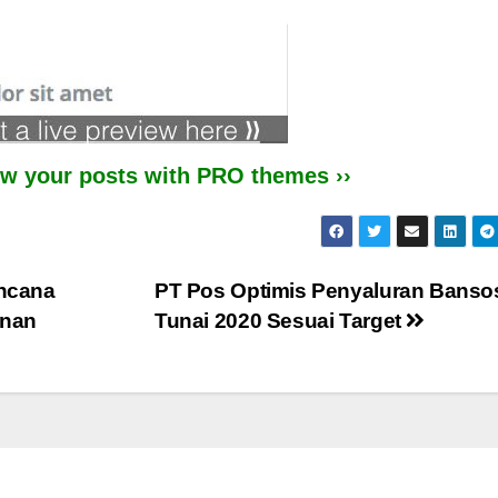
iew your posts with PRO themes ››
ncana
PT Pos Optimis Penyaluran Banso
enan
Tunai 2020 Sesuai Target