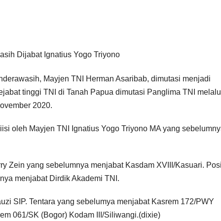
enderawasih, Mayjen TNI Herman Asaribab, dimutasi menjadi
jabat tinggi TNI di Tanah Papua dimutasi Panglima TNI melalu
November 2020.
isi oleh Mayjen TNI Ignatius Yogo Triyono MA yang sebelumn
rry Zein yang sebelumnya menjabat Kasdam XVIII/Kasuari. Posi
mnya menjabat Dirdik Akademi TNI.
Fauzi SIP. Tentara yang sebelumya menjabat Kasrem 172/PWY
m 061/SK (Bogor) Kodam III/Siliwangi.(dixie)