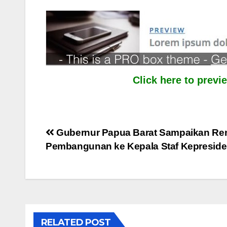
Click here to prev
Post
Gubernur Papua Barat Sampaikan Re
Pembangunan ke Kepala Staf Kepresid
navigation
RELATED POST