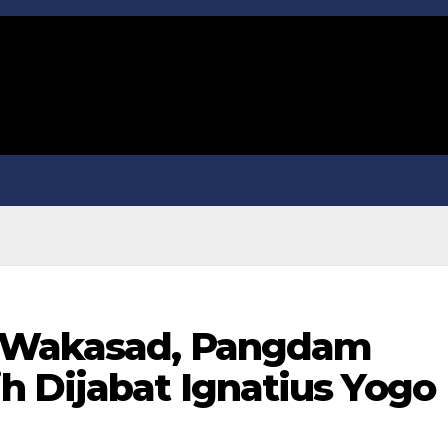
i Wakasad, Pangdam
h Dijabat Ignatius Yogo