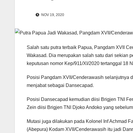
NOV 19, 2020
Salah satu putra terbaik Papua, Pangdam XVII C
Wakasad. Dia merupakan salah satu dari sekian pe
keputusan nomor Kep/911/XI/2020 tertanggal 18 
Posisi Pangdam XVII/Cenderawasih selanjutnya di
menjabat sebagai Dansecapad.
Posisi Dansecapad kemudian diisi Brigjen TNI Fe
Zein diisi Brigjen TNI Djoko Andoko yang sebelu
Mutasi juga dilakukan pada Kolonel Inf Achmad 
(Abepura) Kodam XVII/Cenderawasih itu jadi Danre