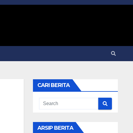
CARI BERITA
ARSIP BERITA