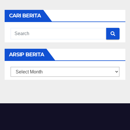
CARI BERITA
ARSIP BERITA
ARSIP
BERITA