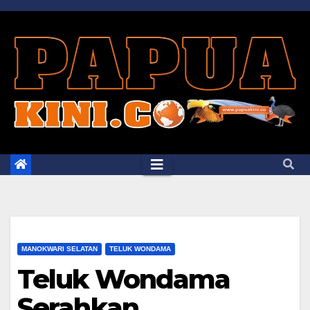
Skip
to
content
MANOKWARI SELATAN
TELUK WONDAMA
Teluk Wondama
Serahkan