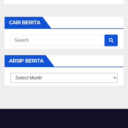
CARI BERITA
ARSIP BERITA
ARSIP
BERITA