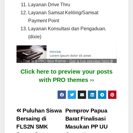
Layanan Drive Thru
Layanan Samsat Keliling/Samsat
Payment Point
Layanan Konsultasi dan Pengaduan.
(dixie)
Click here to preview your posts
with PRO themes ››
Post
Puluhan Siswa
Pemprov Papua
Bersaing di
Barat Finalisasi
navigation
FLS2N SMK
Masukan PP UU