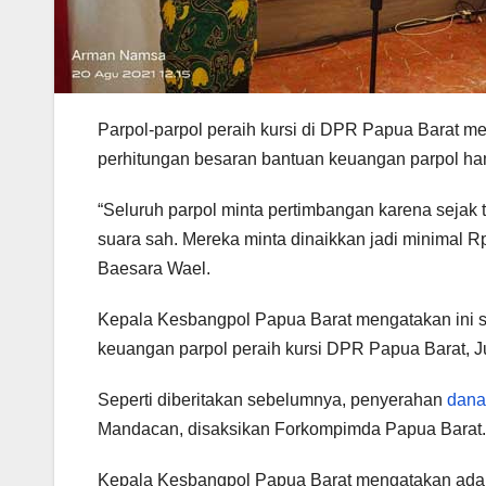
Parpol-parpol peraih kursi di DPR Papua Barat 
perhitungan besaran bantuan keuangan parpol hamp
“Seluruh parpol minta pertimbangan karena sejak
suara sah. Mereka minta dinaikkan jadi minimal R
Baesara Wael.
Kepala Kesbangpol Papua Barat mengatakan ini 
keuangan parpol peraih kursi DPR Papua Barat, J
Seperti diberitakan sebelumnya, penyerahan
dana
Mandacan, disaksikan Forkompimda Papua Barat. 
Kepala Kesbangpol Papua Barat mengatakan ada s