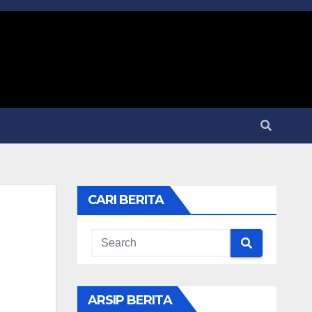
CARI BERITA
ARSIP BERITA