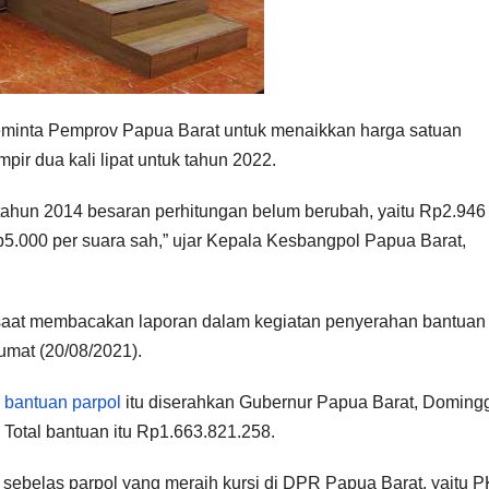
meminta Pemprov Papua Barat untuk menaikkan harga satuan
ir dua kali lipat untuk tahun 2022.
 tahun 2014 besaran perhitungan belum berubah, yaitu Rp2.946
p5.000 per suara sah,” ujar Kepala Kesbangpol Papua Barat,
saat membacakan laporan dalam kegiatan penyerahan bantuan
umat (20/08/2021).
 bantuan parpol
itu diserahkan Gubernur Papua Barat, Doming
Total bantuan itu Rp1.663.821.258.
ebelas parpol yang meraih kursi di DPR Papua Barat, yaitu P