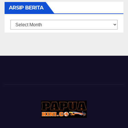
ARSIP BERITA
ARSIP
BERITA