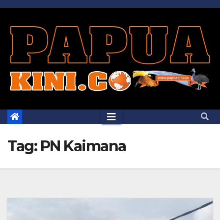
Skip
to
content
Tag:
PN Kaimana