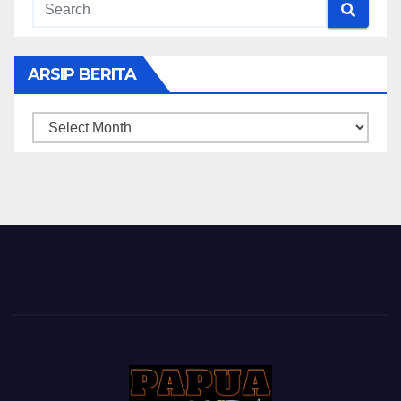
ARSIP BERITA
ARSIP
BERITA