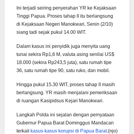
Ini terjadi seiring penyerahan YR ke Kejaksaan
Tinggi Papua. Proses tahap II itu berlangsung
di Kejaksaan Negeri Manokwari, Senin (2/10)
siang tadi sejak pukul 14.00 WIT.
Dalam kasus ini penyidik juga menyita uang
tunai sekira Rp1,6 M, valuta asing senilai US$
18.000 (sekira Rp243,5 juta), satu rumah tipe
36, satu rumah tipe 90, satu ruko, dan mobil.
Hingga pukul 15.30 WIT, proses tahap II masih
berlangsung. YR masih menjalani pemeriksaan
di ruangan Kasipidsus Kejari Manokwari.
Langkah Polda ini sejalan dengan pernyataan
Gubernur Papua Barat Dominggus Mandacan
terkait
kasus-kasus korupsi di Papua Barat
.(njo)