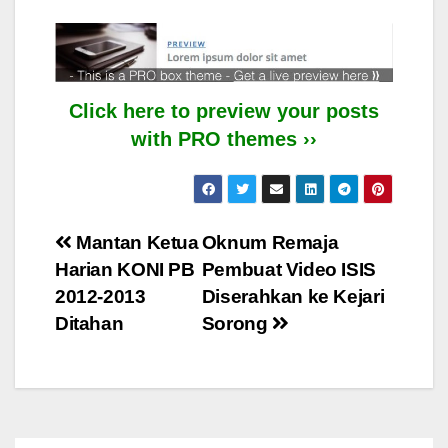
Click here to preview your posts
with PRO themes ››
Post
Mantan Ketua
Oknum Remaja
Harian KONI PB
Pembuat Video ISIS
navigation
2012-2013
Diserahkan ke Kejari
Ditahan
Sorong