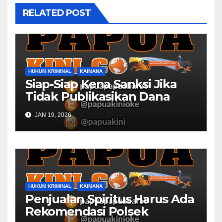
RELATED POST
HUKUM KRIMINAL
KAIMANA
Siap-Siap Kena Sanksi Jika
Tidak Publikasikan Dana
Desa
JAN 19, 2026
HUKUM KRIMINAL
KAIMANA
Penjualan Spiritus Harus Ada
Rekomendasi Polsek