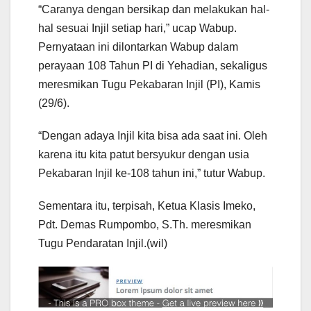
“Caranya dengan bersikap dan melakukan hal-
hal sesuai Injil setiap hari,” ucap Wabup.
Pernyataan ini dilontarkan Wabup dalam
perayaan 108 Tahun PI di Yehadian, sekaligus
meresmikan Tugu Pekabaran Injil (PI), Kamis
(29/6).
“Dengan adaya Injil kita bisa ada saat ini. Oleh
karena itu kita patut bersyukur dengan usia
Pekabaran Injil ke-108 tahun ini,” tutur Wabup.
Sementara itu, terpisah, Ketua Klasis Imeko,
Pdt. Demas Rumpombo, S.Th. meresmikan
Tugu Pendaratan Injil.(wil)