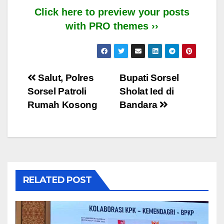
Click here to preview your posts
with PRO themes ››
Post
Salut, Polres
Bupati Sorsel
Sorsel Patroli
Sholat Ied di
navigation
Rumah Kosong
Bandara
RELATED POST