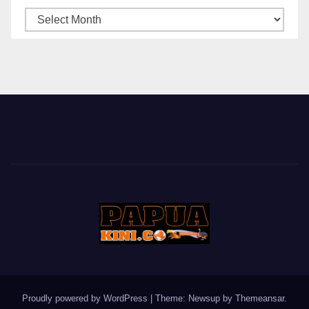
ARSIP
BERITA
Proudly powered by WordPress
|
Theme: Newsup by
Themeansar
.