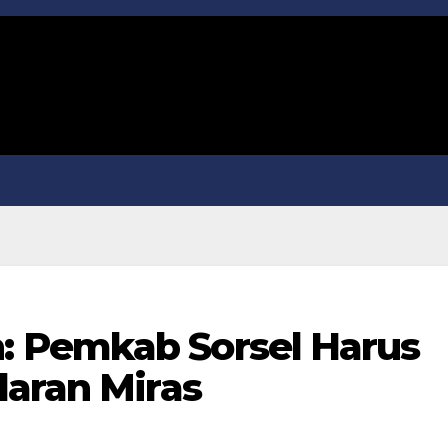
 Pemkab Sorsel Harus
daran Miras