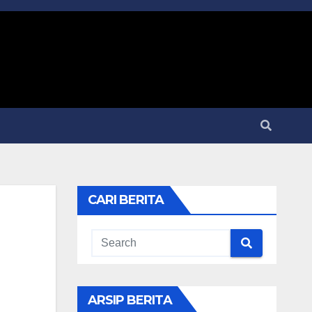
CARI BERITA
ARSIP BERITA