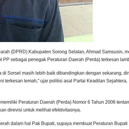
earah (DPRD) Kabupaten Sorong Selatan, Ahmad Samsusin, me
 PP sebagai penegak Peraturan Daerah (Perda) terkesan lam
 di Sorsel masih lebih baik dibandingkan dengan sekarang, d
ni terkesan lemah,” ujar politisi asal Partai Keadilan Sejahtera,
h memiliki Peraturan Daerah (Perda) Nomor 6 Tahun 2006 tenta
 direvisi untuk melihat efektivitasnya.
rah dalam hal Pak Bupati, supaya membuat Peraturan Bupati