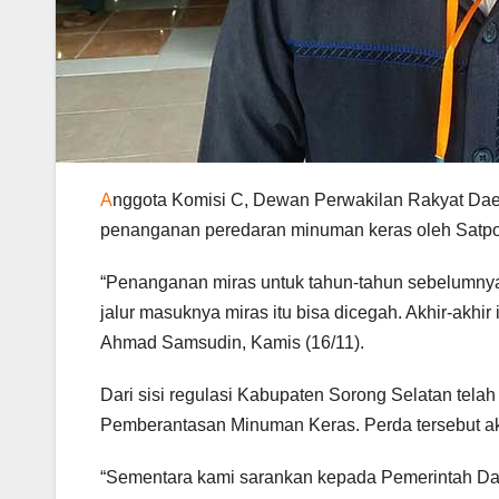
A
nggota Komisi C, Dewan Perwakilan Rakyat Da
penanganan peredaran minuman keras oleh Satpol
“Penanganan miras untuk tahun-tahun sebelumnya
jalur masuknya miras itu bisa dicegah. Akhir-akhir i
Ahmad Samsudin, Kamis (16/11).
Dari sisi regulasi Kabupaten Sorong Selatan tela
Pemberantasan Minuman Keras. Perda tersebut akan
“Sementara kami sarankan kepada Pemerintah Dae