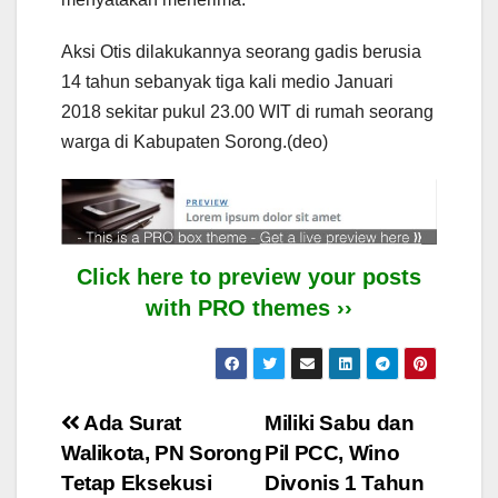
Aksi Otis dilakukannya seorang gadis berusia
14 tahun sebanyak tiga kali medio Januari
2018 sekitar pukul 23.00 WIT di rumah seorang
warga di Kabupaten Sorong.(deo)
Click here to preview your posts
with PRO themes ››
Post
Ada Surat
Miliki Sabu dan
Walikota, PN Sorong
Pil PCC, Wino
navigation
Tetap Eksekusi
Divonis 1 Tahun