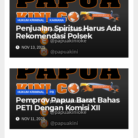
HUKUM KRIMINAL
KAIMANA
Penjualan Spiritus Harus Ada
Rekomendasi Polsek
Kaimana
NOV 13, 2025
HUKUM KRIMINAL
PB
Pemprov Papua Barat Bahas
PETI Dengan Komisi XII
NOV 11, 2025