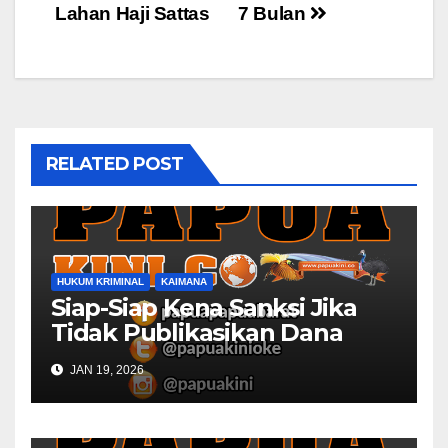
Lahan Haji Sattas
7 Bulan
RELATED POST
HUKUM KRIMINAL
KAIMANA
Siap-Siap Kena Sanksi Jika
Tidak Publikasikan Dana
Desa
JAN 19, 2026