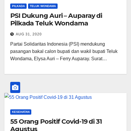
PILKADA
TELUK WONDAMA
PSI Dukung Auri – Auparay di
Pilkada Teluk Wondama
AUG 31, 2020
Partai Solidaritas Indonesia (PSI) mendukung
pasangan bakal calon bupati dan wakil bupati Teluk
Wondama, Elysa Auri – Ferry Auparay. Surat…
KESEHATAN
55 Orang Positif Covid-19 di 31
Agustus