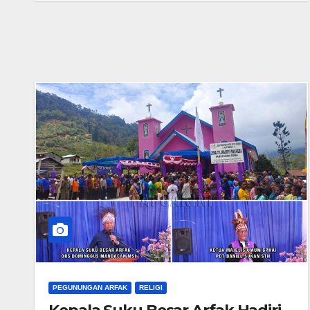
PEGUNUNGAN ARFAK
RELIGI