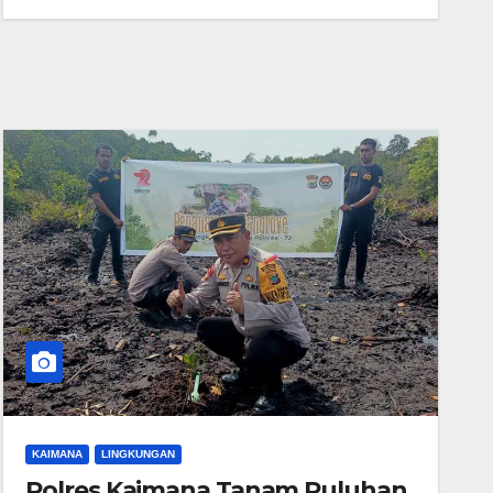
KAIMANA
LINGKUNGAN
Polres Kaimana Tanam Puluhan