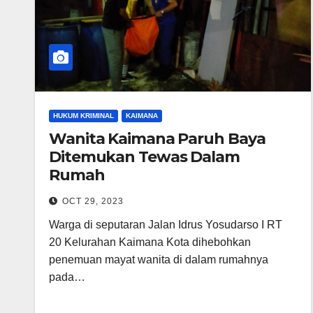
HUKUM KRIMINAL
KAIMANA
Wanita Kaimana Paruh Baya
Ditemukan Tewas Dalam
Rumah
OCT 29, 2023
Warga di seputaran Jalan Idrus Yosudarso I RT
20 Kelurahan Kaimana Kota dihebohkan
penemuan mayat wanita di dalam rumahnya
pada…