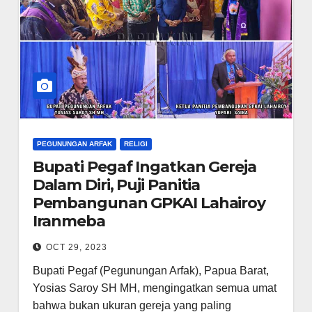
PEGUNUNGAN ARFAK
RELIGI
Bupati Pegaf Ingatkan Gereja
Dalam Diri, Puji Panitia
Pembangunan GPKAI Lahairoy
Iranmeba
OCT 29, 2023
Bupati Pegaf (Pegunungan Arfak), Papua Barat,
Yosias Saroy SH MH, mengingatkan semua umat
bahwa bukan ukuran gereja yang paling