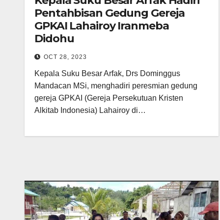
Kepala Suku Besar Arfak Hadiri
Pentahbisan Gedung Gereja
GPKAI Lahairoy Iranmeba
Didohu
OCT 28, 2023
Kepala Suku Besar Arfak, Drs Dominggus
Mandacan MSi, menghadiri peresmian gedung
gereja GPKAI (Gereja Persekutuan Kristen
Alkitab Indonesia) Lahairoy di…