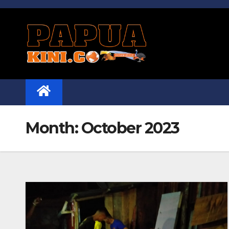
Skip
to
content
Month:
October 2023