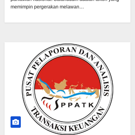
memimpin pergerakan melawan…