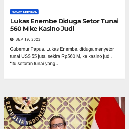
HUKUM KRIMINAL
Lukas Enembe Diduga Setor Tunai
560 M ke Kasino Judi
SEP 19, 2022
Gubernur Papua, Lukas Enembe, diduga menyetor
tunai US$ 55 juta, sekira Rp560 M, ke kasino judi.
“Itu setoran tunai yang…