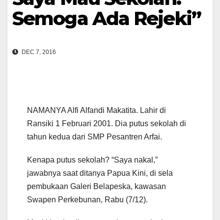
Semoga Ada Rejeki”
DEC 7, 2016
NAMANYA Alfi Alfandi Makatita. Lahir di
Ransiki 1 Februari 2001. Dia putus sekolah di
tahun kedua dari SMP Pesantren Arfai.
Kenapa putus sekolah? “Saya nakal,”
jawabnya saat ditanya Papua Kini, di sela
pembukaan Galeri Belapeska, kawasan
Swapen Perkebunan, Rabu (7/12).