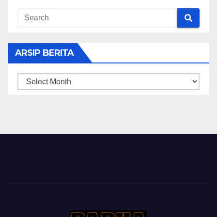
ARSIP BERITA
ARSIP
BERITA