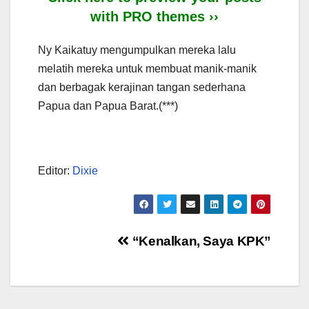
with PRO themes ››
Ny Kaikatuy mengumpulkan mereka lalu
melatih mereka untuk membuat manik-manik
dan berbagak kerajinan tangan sederhana
Papua dan Papua Barat.(***)
Editor:
Dixie
Post
“Kenalkan, Saya KPK”
navigation