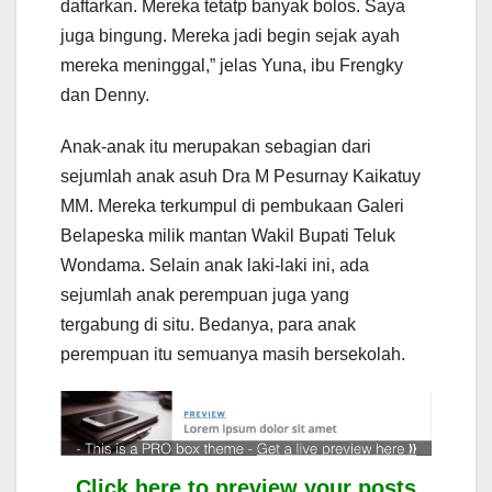
daftarkan. Mereka tetatp banyak bolos. Saya
juga bingung. Mereka jadi begin sejak ayah
mereka meninggal,” jelas Yuna, ibu Frengky
dan Denny.
Anak-anak itu merupakan sebagian dari
sejumlah anak asuh Dra M Pesurnay Kaikatuy
MM. Mereka terkumpul di pembukaan Galeri
Belapeska milik mantan Wakil Bupati Teluk
Wondama. Selain anak laki-laki ini, ada
sejumlah anak perempuan juga yang
tergabung di situ. Bedanya, para anak
perempuan itu semuanya masih bersekolah.
Click here to preview your posts