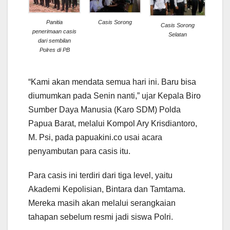
Panitia
Casis Sorong
Casis Sorong
penerimaan casis
Selatan
dari sembilan
Polres di PB
“Kami akan mendata semua hari ini. Baru bisa
diumumkan pada Senin nanti,” ujar Kepala Biro
Sumber Daya Manusia (Karo SDM) Polda
Papua Barat, melalui Kompol Ary Krisdiantoro,
M. Psi, pada papuakini.co usai acara
penyambutan para casis itu.
Para casis ini terdiri dari tiga level, yaitu
Akademi Kepolisian, Bintara dan Tamtama.
Mereka masih akan melalui serangkaian
tahapan sebelum resmi jadi siswa Polri.