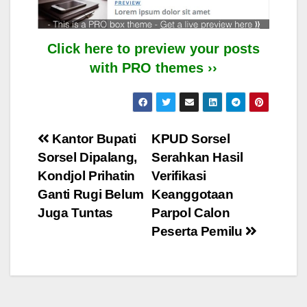
Click here to preview your posts
with PRO themes ››
Post
Kantor Bupati
KPUD Sorsel
Sorsel Dipalang,
Serahkan Hasil
navigation
Kondjol Prihatin
Verifikasi
Ganti Rugi Belum
Keanggotaan
Juga Tuntas
Parpol Calon
Peserta Pemilu