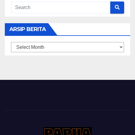
ARSIP BERITA
ARSIP
BERITA