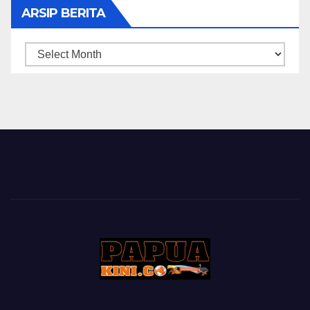
ARSIP BERITA
ARSIP
BERITA