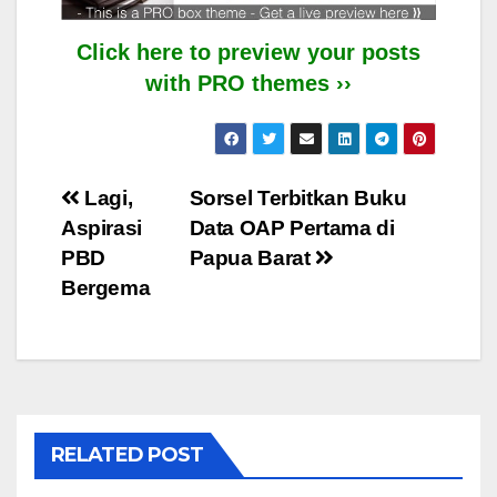
Click here to preview your posts
with PRO themes ››
Post
Lagi,
Sorsel Terbitkan Buku
Aspirasi
Data OAP Pertama di
navigation
PBD
Papua Barat
Bergema
RELATED POST