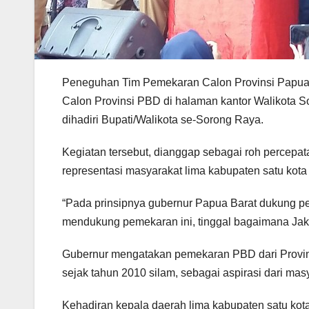
Peneguhan Tim Pemekaran Calon Provinsi Papua 
Calon Provinsi PBD di halaman kantor Walikota 
dihadiri Bupati/Walikota se-Sorong Raya.
Kegiatan tersebut, dianggap sebagai roh percepa
representasi masyarakat lima kabupaten satu kota
“Pada prinsipnya gubernur Papua Barat dukung p
mendukung pemekaran ini, tinggal bagaimana Jakar
Gubernur mengatakan pemekaran PBD dari Provin
sejak tahun 2010 silam, sebagai aspirasi dari ma
Kehadiran kepala daerah lima kabupaten satu kot