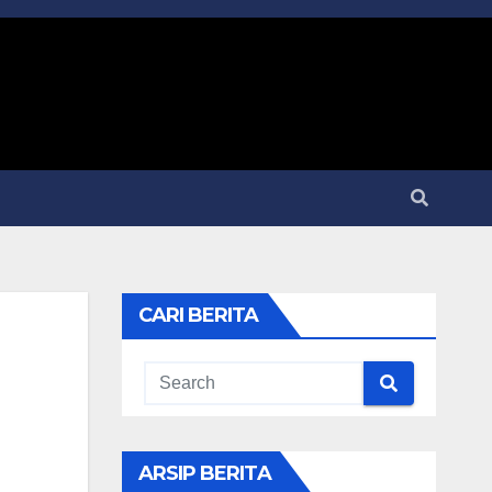
CARI BERITA
ARSIP BERITA