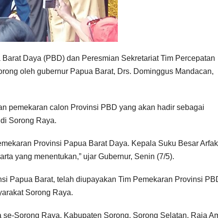
Barat Daya (PBD) dan Peresmian Sekretariat Tim Percepatan
Sorong oleh gubernur Papua Barat, Drs. Dominggus Mandacan,
tan pemekaran calon Provinsi PBD yang akan hadir sebagai
 di Sorong Raya.
emekaran Provinsi Papua Barat Daya. Kepala Suku Besar Arfak
ta yang menentukan,” ujar Gubernur, Senin (7/5).
si Papua Barat, telah diupayakan Tim Pemekaran Provinsi PB
syarakat Sorong Raya.
a se-Sorong Raya, Kabupaten Sorong, Sorong Selatan, Raja A