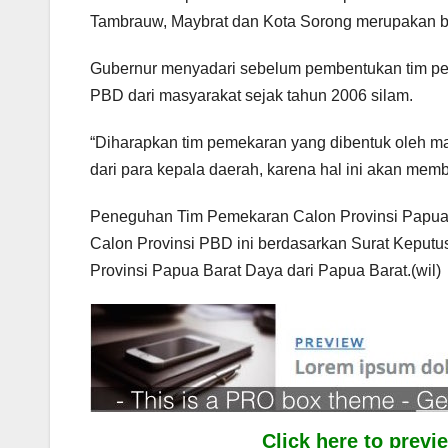
Tambrauw, Maybrat dan Kota Sorong merupakan b
Gubernur menyadari sebelum pembentukan tim pe
PBD dari masyarakat sejak tahun 2006 silam.
“Diharapkan tim pemekaran yang dibentuk oleh ma
dari para kepala daerah, karena hal ini akan memba
Peneguhan Tim Pemekaran Calon Provinsi Papua 
Calon Provinsi PBD ini berdasarkan Surat Kepu
Provinsi Papua Barat Daya dari Papua Barat.(wil)
Click here to prev