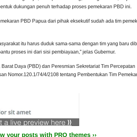
entuk dukungan penuh terhadap proses pemekaran PBD ini.
mekaran PBD Papua dari pihak eksekutif sudah ada tim peme
syarakat itu harus duduk sama-sama dengan tim yang baru di
ntu proses ini dari sisi pembiayaan,” jelas Gubernur.
Barat Daya (PBD) dan Peresmian Sekretariat Tim Percepatan
tusan Nomor.120.1/74/4/2108 tentang Pembentukan Tim Pemeka
iew your posts with PRO themes ››