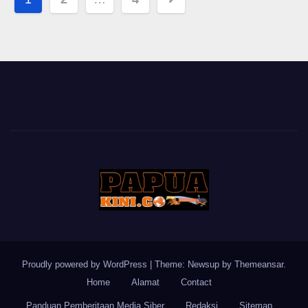
pagination
Proudly powered by WordPress
|
Theme: Newsup by
Themeansar
.
Home
Alamat
Contact
Panduan Pemberitaan Media Siber
Redaksi
Sitemap