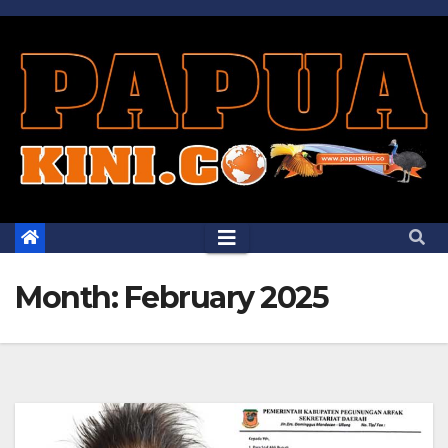
Skip
to
content
Month:
February 2025