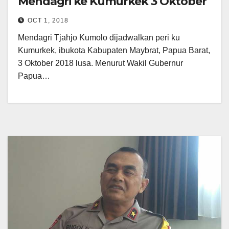
Mendagri ke Kumurkek 3 Oktober
OCT 1, 2018
Mendagri Tjahjo Kumolo dijadwalkan peri ku
Kumurkek, ibukota Kabupaten Maybrat, Papua Barat,
3 Oktober 2018 lusa. Menurut Wakil Gubernur
Papua…