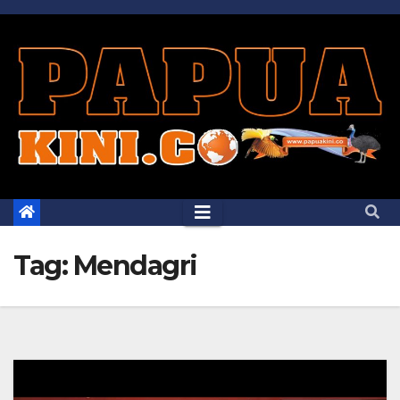
Skip
to
content
Tag:
Mendagri