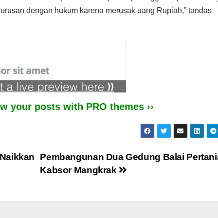
rurusan dengan hukum karena merusak uang Rupiah,” tandas
iew your posts with PRO themes ››
 Naikkan
Pembangunan Dua Gedung Balai Pertani
Kabsor Mangkrak