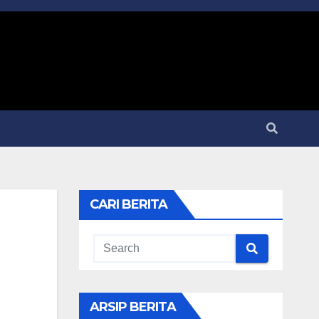
CARI BERITA
ARSIP BERITA