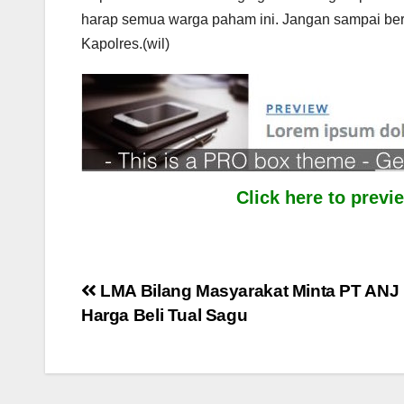
harap semua warga paham ini. Jangan sampai be
Kapolres.(wil)
Click here to prev
Post
LMA Bilang Masyarakat Minta PT ANJ
Harga Beli Tual Sagu
navigation