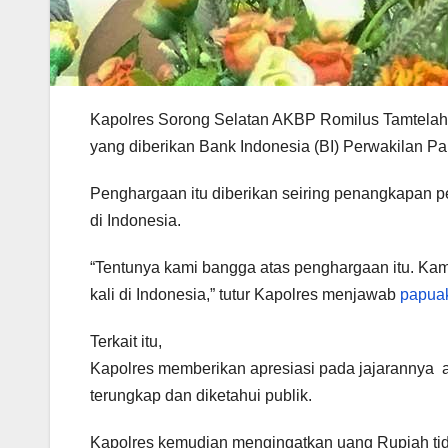
Kapolres Sorong Selatan AKBP Romilus Tamtelahit
yang diberikan Bank Indonesia (BI) Perwakilan Pa
Penghargaan itu diberikan seiring penangkapan p
di Indonesia.
“Tentunya kami bangga atas penghargaan itu. Kam
kali di Indonesia,” tutur Kapolres menjawab
papuak
Terkait itu,
Kapolres memberikan apresiasi pada jajarannya a
terungkap dan diketahui publik.
Kapolres kemudian mengingatkan uang Rupiah tid