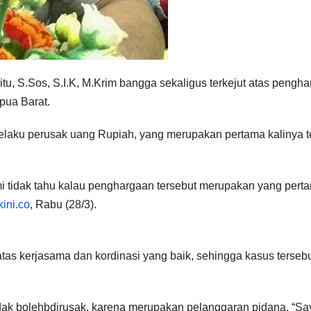
u, S.Sos, S.I.K, M.Krim bangga sekaligus terkejut atas pengh
pua Barat.
elaku perusak uang Rupiah, yang merupakan pertama kalinya te
i tidak tahu kalau penghargaan tersebut merupakan yang pert
ini.co
, Rabu (28/3).
tas kerjasama dan kordinasi yang baik, sehingga kasus terseb
ak bolehbdirusak, karena merupakan pelanggaran pidana. “Sa